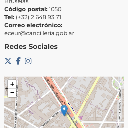
Bruselas
Código postal:
1050
Tel:
(+32) 2 648 93 71
Correo electrónico:
eceur@cancilleria.gob.ar
Redes Sociales
+
−