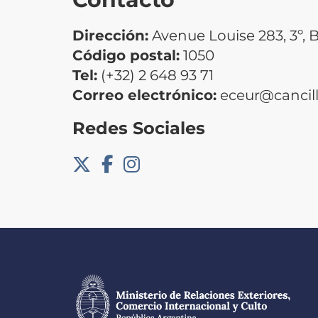
Dirección:
Avenue Louise 283, 3º, B
Código postal:
1050
Tel:
(+32) 2 648 93 71
Correo electrónico:
eceur@cancill
Redes Sociales