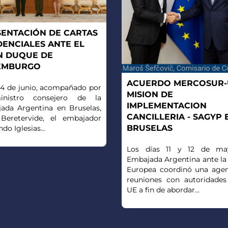
ENTACIÓN DE CARTAS
ENCIALES ANTE EL
N DUQUE DE
EMBURGO
ACUERDO MERCOSUR-U
a 4 de junio, acompañado por
MISION DE
inistro consejero de la
IMPLEMENTACION
ada Argentina en Bruselas,
CANCILLERIA - SAGYP 
Beretervide, el embajador
BRUSELAS
do Iglesias...
Los días 11 y 12 de ma
Embajada Argentina ante la
Europea coordinó una age
reuniones con autoridades
UE a fin de abordar...