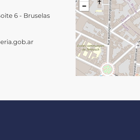
−
oite 6 - Bruselas
eria.gob.ar