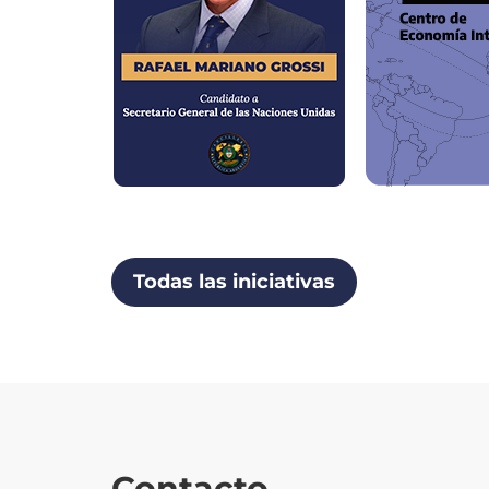
Todas las iniciativas
Contacto