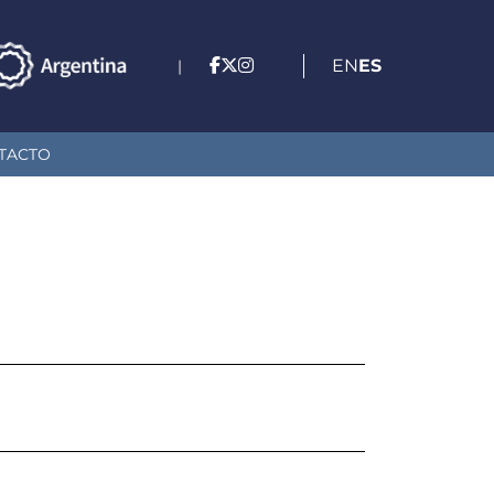
EN
ES
|
TACTO