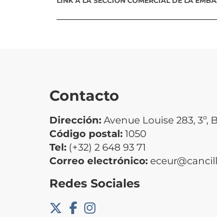
LINK A LA SECCIÓN COMERCIAL DE LA EMB
Contacto
Dirección:
Avenue Louise 283, 3º, B
Código postal:
1050
Tel:
(+32) 2 648 93 71
Correo electrónico:
eceur@cancill
Redes Sociales