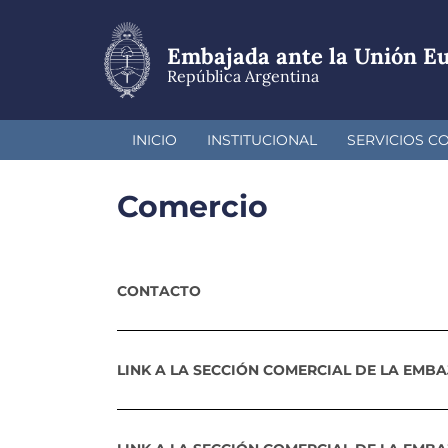
Pasar
al
contenido
Embajada ante la Unión E
principal
República Argentina
INICIO
INSTITUCIONAL
SERVICIOS C
Comercio
CONTACTO
LINK A LA SECCIÓN COMERCIAL DE LA EMB