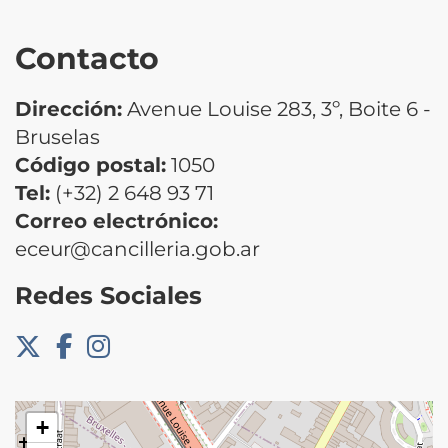
Contacto
Dirección:
Avenue Louise 283, 3º, Boite 6 -
Bruselas
Código postal:
1050
Tel:
(+32) 2 648 93 71
Correo electrónico:
eceur@cancilleria.gob.ar
Redes Sociales
+